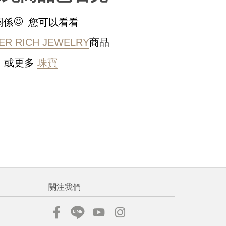
稍後決定
關係
您可以看看
ER RICH JEWELRY
商品
或更多
珠寶
流程說
關注我們