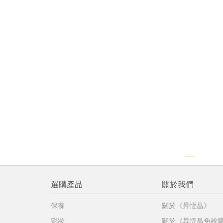
提
免稅
不同
明
。
選購產品
關於我們
保養
關於《昇恆昌》
彩妝
關於《昇恆昌免稅