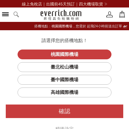
線上免稅店｜出國前45天預訂｜四大機場取貨
搭機地點：
桃園國際機場，
您需於 起飛24小時前送出訂單
請選擇您的搭機地點！
登入限定：免費送點數
品牌選單
立即登入
桃園國際機場
臺北松山機場
臺中國際機場
高雄國際機場
確認
稍後決定