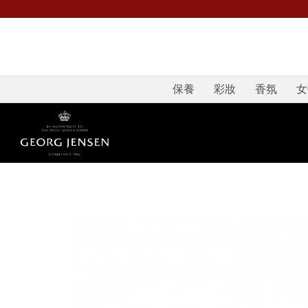
保養
彩妝
香氛
女