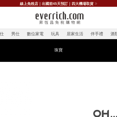
線上免稅店｜出國前45天預訂｜四大機場取貨
仕
男仕
數位家電
玩具
居家生活
伴手禮
酒
珠寶