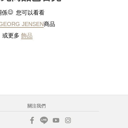
稍後決定
關係
您可以看看
GEORG JENSEN
商品
或更多
飾品
流程說
關注我們