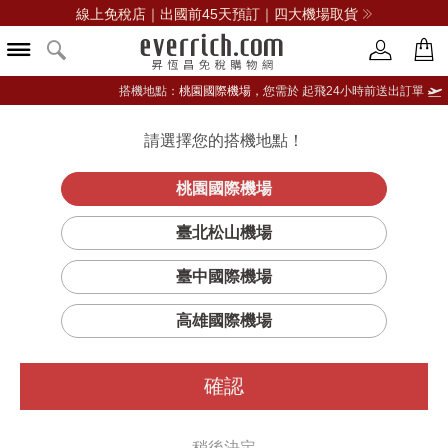
線上免稅店｜出國前45天預訂｜四大機場取貨
搭機地點：
桃園國際機場，
您需於 起飛24小時前送出訂單
請選擇您的搭機地點！
登入限定：免費送點數
品牌選單
立即登入
桃園國際機場
臺北松山機場
臺中國際機場
高雄國際機場
確認
稍後決定