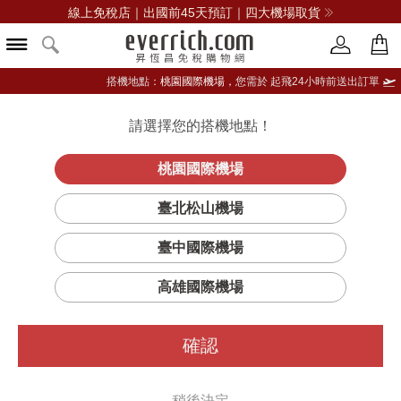
線上免稅店｜出國前45天預訂｜四大機場取貨
搭機地點：
桃園國際機場，
您需於 起飛24小時前送出訂單
請選擇您的搭機地點！
登入限定：免費送點數
品牌選單
立即登入
桃園國際機場
臺北松山機場
臺中國際機場
高雄國際機場
確認
稍後決定