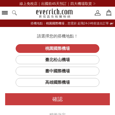
線上免稅店｜出國前45天預訂｜四大機場取貨
搭機地點：
桃園國際機場，
您需於 起飛24小時前送出訂單
請選擇您的搭機地點！
登入限定：免費送點數
品牌選單
立即登入
桃園國際機場
臺北松山機場
臺中國際機場
高雄國際機場
確認
稍後決定