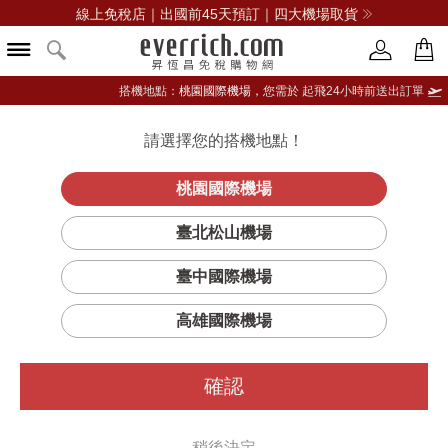
線上免稅店｜出國前45天預訂｜四大機場取貨
搭機地點：
桃園國際機場，
您需於 起飛24小時前送出訂單
請選擇您的搭機地點！
登入限定：免費送點數
立即登入
桃園國際機場
臺北松山機場
臺中國際機場
高雄國際機場
確認
稍後決定