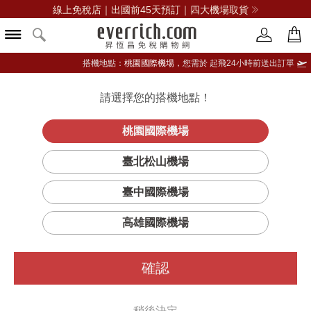
線上免稅店｜出國前45天預訂｜四大機場取貨
搭機地點：
桃園國際機場，
您需於 起飛24小時前送出訂單
請選擇您的搭機地點！
登入限定：免費送點數
立即登入
桃園國際機場
臺北松山機場
臺中國際機場
高雄國際機場
確認
稍後決定