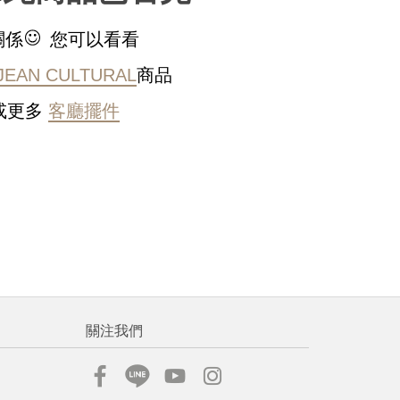
稍後決定
關係
您可以看看
JEAN CULTURAL
商品
或更多
客廳擺件
流程說
關注我們