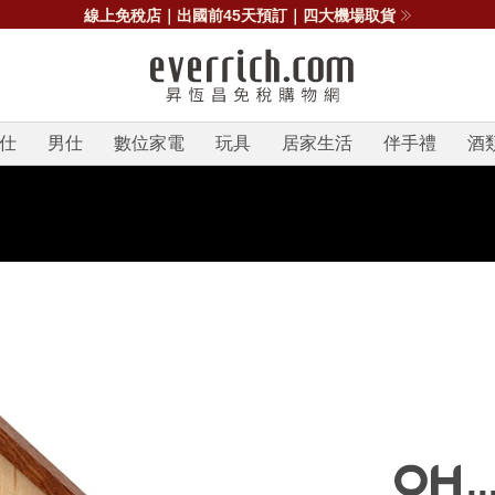
線上免稅店｜出國前45天預訂｜四大機場取貨
仕
男仕
數位家電
玩具
居家生活
伴手禮
酒