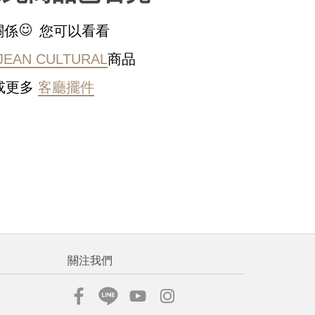
稍後決定
關係
您可以看看
JEAN CULTURAL
商品
或更多
客廳擺件
流程說
關注我們