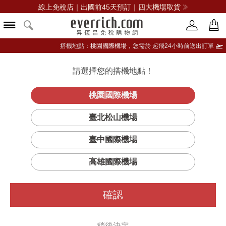
線上免稅店｜出國前45天預訂｜四大機場取貨
搭機地點：
桃園國際機場，
您需於 起飛24小時前送出訂單
請選擇您的搭機地點！
登入限定：免費送點數
立即登入
桃園國際機場
臺北松山機場
臺中國際機場
高雄國際機場
確認
稍後決定