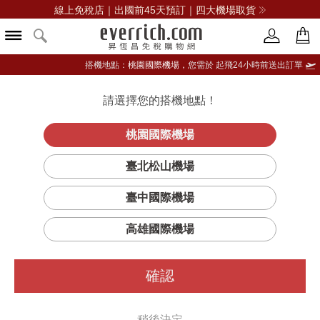
線上免稅店｜出國前45天預訂｜四大機場取貨
搭機地點：
桃園國際機場，
您需於 起飛24小時前送出訂單
請選擇您的搭機地點！
登入限定：免費送點數
立即登入
桃園國際機場
約翰走路島嶼
首頁
酒類
威士忌
約翰走路
臺北松山機場
綠牌調和威士忌
臺中國際機場
高雄國際機場
確認
稍後決定