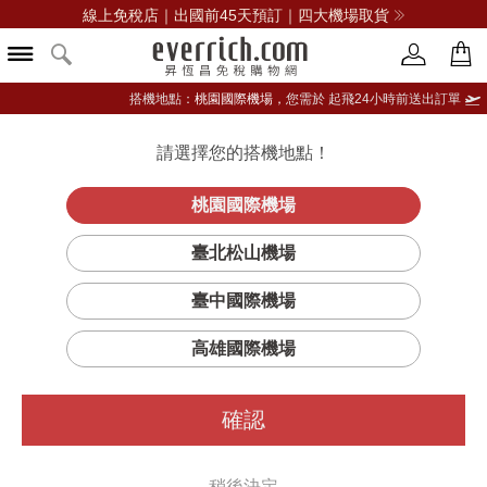
線上免稅店｜出國前45天預訂｜四大機場取貨
搭機地點：
桃園國際機場，
您需於 起飛24小時前送出訂單
請選擇您的搭機地點！
登入限定：免費送點數
立即登入
桃園國際機場
臺北松山機場
臺中國際機場
高雄國際機場
確認
稍後決定