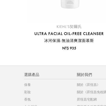
KIEHL'S契爾氏
ULTRA FACIAL OIL-FREE CLEANSER
冰河保濕-無油清爽潔面慕斯
NT$ 935
選購產品
關於我們
保養
關於《昇恆昌》
彩妝
關於《昇恆昌免稅
香氛
昇恆昌宅配網