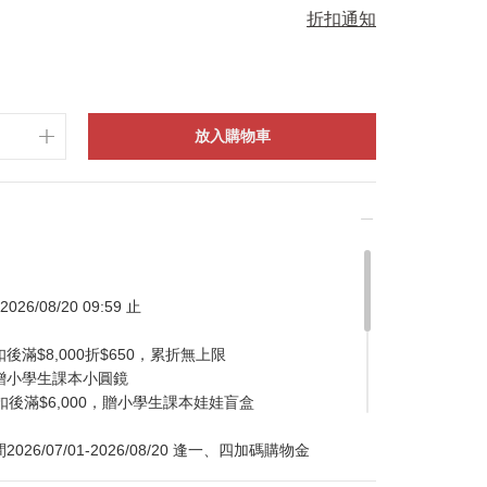
折扣通知
放入購物車
026/08/20 09:59 止
滿$8,000折$650，累折無上限
贈小學生課本小圓鏡
扣後滿$6,000，贈小學生課本娃娃盲盒
/07/01-2026/08/20 逢一、四加碼購物金