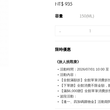
NT$ 935
容量
150(ML)
限時優惠
《旅人挑戰賽》
活動時間：2026/07/01 10:00 至 2
活動內容：
【全館滿額折】全館單筆消費折扣後
【下單贈】全館消費不限金額，
【滿$6,000贈】全館單筆消費折
波段活動：
【逢一、四加碼購物金】活動期間2026
$850 折扣後滿$15,000 可折抵