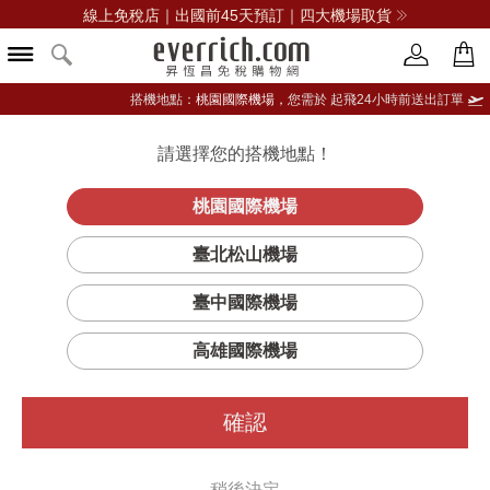
線上免稅店｜出國前45天預訂｜四大機場取貨
搭機地點：
桃園國際機場，
您需於 起飛24小時前送出訂單
請選擇您的搭機地點！
登入限定：免費送點數
立即登入
桃園國際機場
臺北松山機場
臺中國際機場
高雄國際機場
確認
稍後決定