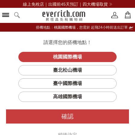
線上免稅店｜出國前45天預訂｜四大機場取貨
搭機地點：
桃園國際機場，
您需於 起飛24小時前送出訂單
請選擇您的搭機地點！
登入限定：免費送點數
品牌選單
立即登入
桃園國際機場
臺北松山機場
臺中國際機場
高雄國際機場
確認
稍後決定