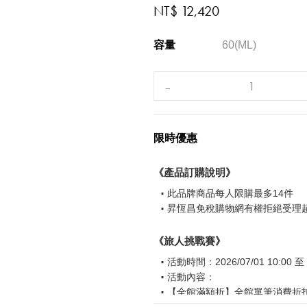
NT$ 12,420
容量
60(ML)
限時優惠
《產品訂購說明》
此品牌商品每人限購最多14件
昇恆昌免稅購物網有權拒絕受理
《旅人挑戰賽》
活動時間：2026/07/01 10:00 至 2
活動內容：
【全館滿額折】全館單筆消費折扣後