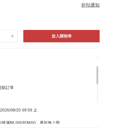
折扣通知
放入購物車
超額訂單
026/08/20 09:59 止
滿$8,000折$650，累折無上限