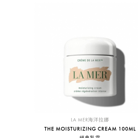
提
免稅
不同
明
。
LA MER海洋拉娜
THE MOISTURIZING CREAM 100ML
經典乳霜