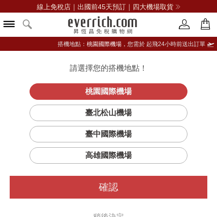
線上免稅店｜出國前45天預訂｜四大機場取貨
搭機地點：
桃園國際機場，
您需於 起飛24小時前送出訂單
請選擇您的搭機地點！
登入限定：免費送點數
品牌選單
立即登入
桃園國際機場
臺北松山機場
臺中國際機場
高雄國際機場
確認
稍後決定