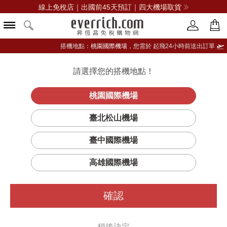
線上免稅店｜出國前45天預訂｜四大機場取貨
搭機地點：
桃園國際機場，
您需於 起飛24小時前送出訂單
請選擇您的搭機地點！
登入限定：免費送點數
品牌選單
立即登入
桃園國際機場
臺北松山機場
臺中國際機場
高雄國際機場
確認
稍後決定