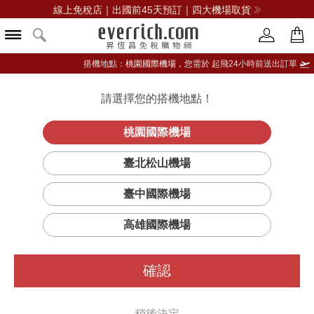
線上免稅店｜出國前45天預訂｜四大機場取貨
搭機地點：
桃園國際機場，
您需於 起飛24小時前送出訂單
請選擇您的搭機地點！
登入限定：免費送點數
品牌選單
立即登入
桃園國際機場
臺北松山機場
臺中國際機場
高雄國際機場
確認
稍後決定