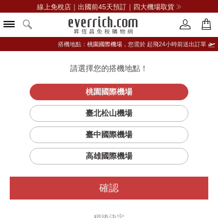
線上免稅店｜出國前45天預訂｜四大機場取貨
搭機地點：
桃園國際機場，
您需於 起飛24小時前送出訂單
請選擇您的搭機地點！
登入限定：免費送點數
品牌選單
立即登入
桃園國際機場
臺北松山機場
臺中國際機場
高雄國際機場
確認
稍後決定