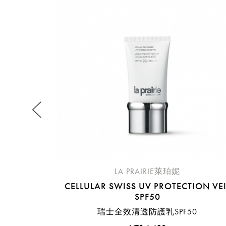
提
免稅
不同
明
。
LA PRAIRIE萊珀妮
CELLULAR SWISS UV PROTECTION VEI
SPF50
瑞士全效清透防護乳SPF50