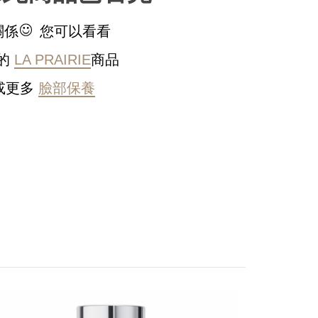
關係
您可以看看
的
LA PRAIRIE
商品
或更多
臉部保養
稍後決定