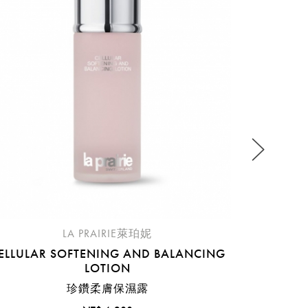
CEL
流程說
LA PRAIRIE萊珀妮
ELLULAR SOFTENING AND BALANCING
LOTION
珍鑽柔膚保濕露