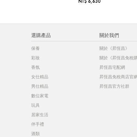
NT$ 6,630
選購產品
關於我們
保養
關於《昇恆昌》
彩妝
關於《昇恆昌免稅
香氛
昇恆昌宅配網
女仕精品
昇恆昌免稅商店官
男仕精品
昇恆昌官方社群
數位家電
玩具
居家生活
伴手禮
酒類