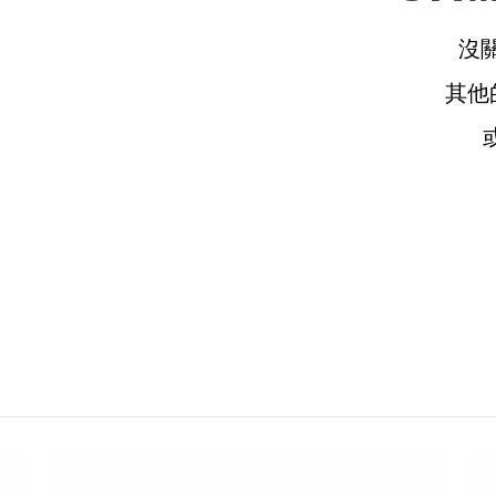
沒
其他
請選擇您的搭機地點
桃園國際機場(TPE)
臺北松山機場(TSA)