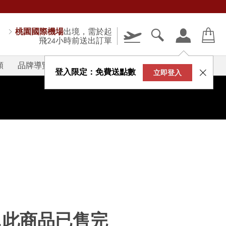
桃園國際機場
出境，需於起
飛24小時前送出訂單
類
品牌導覽
V-STORY
登入限定：免費送點數
立即登入
...此商品已售完