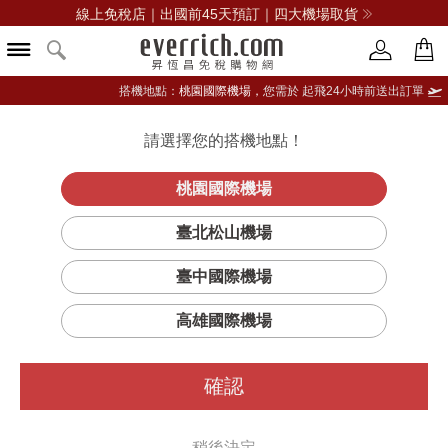
線上免稅店｜出國前45天預訂｜四大機場取貨
搭機地點：
桃園國際機場，
您需於 起飛24小時前送出訂單
請選擇您的搭機地點！
登入限定：免費送點數
品牌選單
立即登入
桃園國際機場
臺北松山機場
臺中國際機場
高雄國際機場
確認
稍後決定