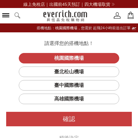
線上免稅店｜出國前45天預訂｜四大機場取貨
搭機地點：
桃園國際機場，
您需於 起飛24小時前送出訂單
請選擇您的搭機地點！
登入限定：免費送點數
品牌選單
立即登入
桃園國際機場
臺北松山機場
臺中國際機場
高雄國際機場
確認
稍後決定