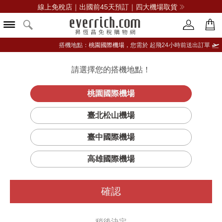
線上免稅店｜出國前45天預訂｜四大機場取貨
搭機地點：
桃園國際機場，
您需於 起飛24小時前送出訂單
請選擇您的搭機地點！
登入限定：免費送點數
立即登入
桃園國際機場
臺北松山機場
臺中國際機場
高雄國際機場
確認
稍後決定