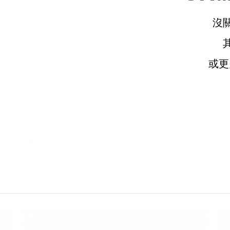
沒
或
請選擇您的搭機地點
桃園國際機場(TPE)
臺北松山機場(TSA)