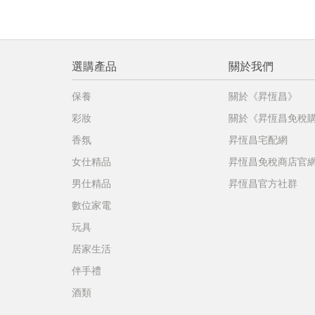
選購產品
關於我們
保養
關於《昇恆昌》
彩妝
關於《昇恆昌免稅
香氛
昇恆昌宅配網
女仕精品
昇恆昌免稅商店官
男仕精品
昇恆昌官方社群
數位家電
玩具
居家生活
伴手禮
酒類