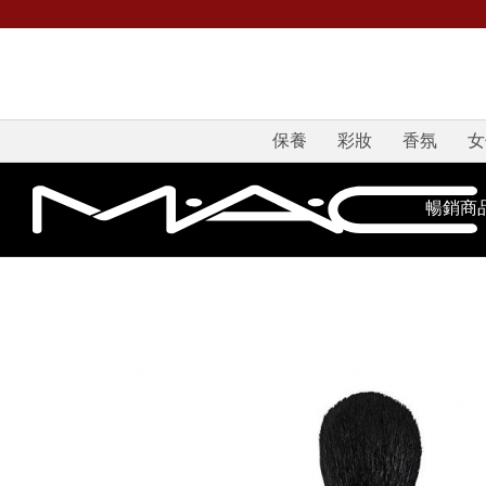
保養
彩妝
香氛
女
暢銷商