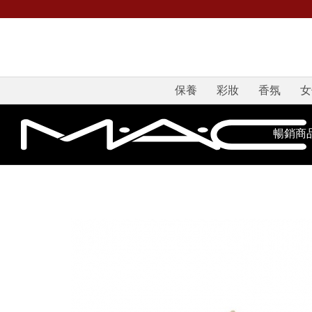
保養
彩妝
香氛
女
暢銷商