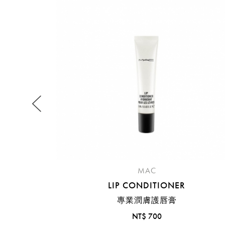
提
免稅
不同
明
。
MAC
LIP CONDITIONER
專業潤膚護唇膏
NT$ 700