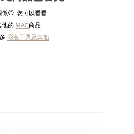
關係
您可以看看
其他的
MAC
商品
更多
彩妝工具及其他
稍後決定