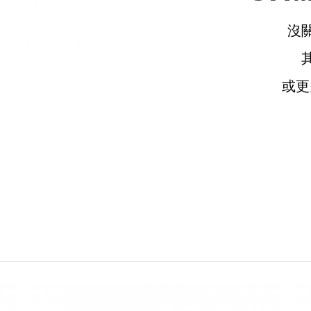
沒
或
請選擇您的搭機地點
桃園國際機場(TPE)
臺北松山機場(TSA)