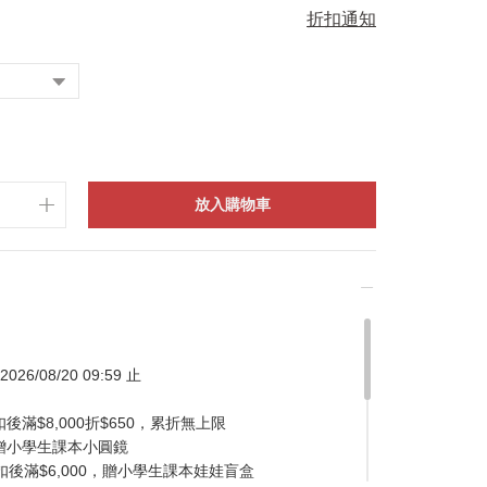
折扣通知
放入購物車
026/08/20 09:59 止
滿$8,000折$650，累折無上限
贈小學生課本小圓鏡
扣後滿$6,000，贈小學生課本娃娃盲盒