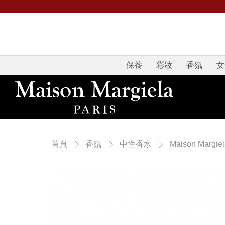
保養
彩妝
香氛
女
首頁
香氛
中性香水
Maison Margie