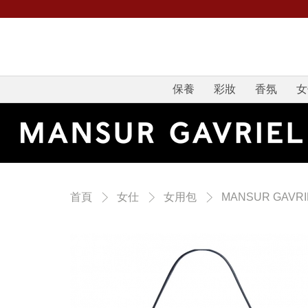
保養
彩妝
香氛
女
首頁
女仕
女用包
MANSUR GAVRI