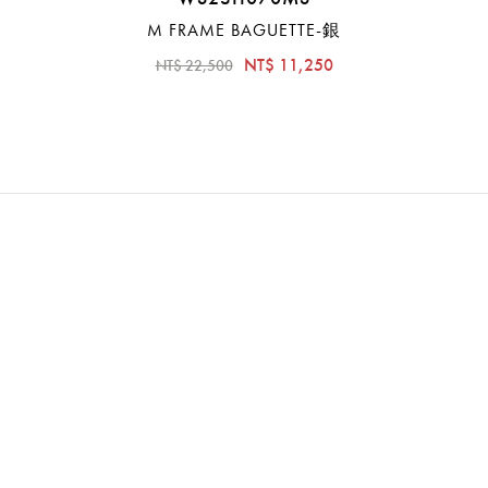
M FRAME BAGUETTE-銀
NT$ 11,250
NT$ 22,500