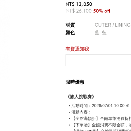
NT$ 13,050
NT$ 26,100
50% off
材質
OUTER / LININ
顏色
藍_藍
有貨通知我
限時優惠
《旅人挑戰賽》
活動時間：2026/07/01 10:00 至 2
活動內容：
【全館滿額折】全館單筆消費折扣後
【下單贈】全館消費不限金額，