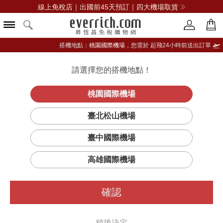
線上免稅店｜出國前45天預訂｜四大機場取貨
搭機地點：
桃園國際機場，
您需於 起飛24小時前送出訂單
請選擇您的搭機地點！
登入限定：免費送點數
立即登入
桃園國際機場
臺北松山機場
臺中國際機場
高雄國際機場
確認
稍後決定