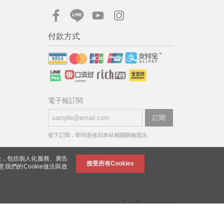
付款方式
電子報訂閱
訂閱
按下訂閱，即同意收到本站相關購物資訊
錄，包括個人化服務、廣告
接受所有Cookies
意我們的Cookie做法與政
Copyright © 2024 昇恆昌股份有限公司(ROC). All rights reserved.