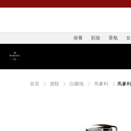
保養
彩妝
香氛
女
馬爹利
首頁
酒類
白蘭地
馬爹利