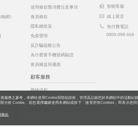
智能客服
使用條款暨消費注意事項
線上留言
購物網》
會員條款
隱私權政策
免付費電話
0800-098-668
網
免責聲明
反詐騙提醒公告
為什麼要手機號碼驗證
會員權益與優惠
顧客服務
購物流程
善服務之參考，本網站使用Cookie與類似技術，管理及記錄您於本網站中的活動紀
購物注意事項
 與進階分析 Cookie。若您選擇繼續使用本網站或按下「接受所有Cookies」即表示您同
常見問題
權條款