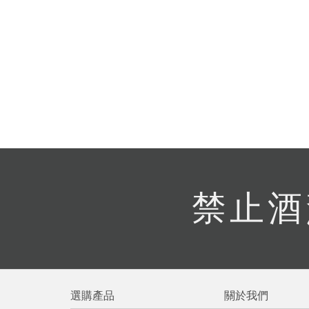
提
免稅
不同
明
。
禁止酒
選購產品
關於我們