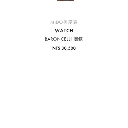
MIDO美度表
WATCH
BARONCELLI 腕錶
NT$ 30,500