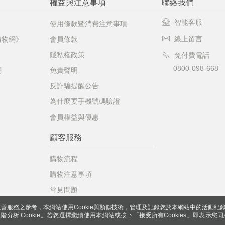
權益與注意事項
聯絡我們
智能客服
使用條款暨消費注意事項
線上留言
購物網》
會員條款
隱私權政策
免付費電話
0800-098-668
網
免責聲明
反詐騙提醒公告
為什麼要手機號碼驗證
會員權益與優惠
顧客服務
購物流程
購物注意事項
常見問題
善服務之參考，本網站使用Cookie與類似技術，管理及記錄您於本網站中的活動紀
 與進階分析 Cookie。若您選擇繼續使用本網站或按下「接受所有Cookies」即表示您同