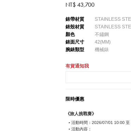
NT$ 43,700
錶帶材質
STAINLESS ST
錶殼材質
STAINLESS ST
顏色
不鏽鋼
錶面尺寸
42(MM)
腕錶類型
機械錶
有貨通知我
限時優惠
《旅人挑戰賽》
活動時間：2026/07/01 10:00 至 2
活動內容：