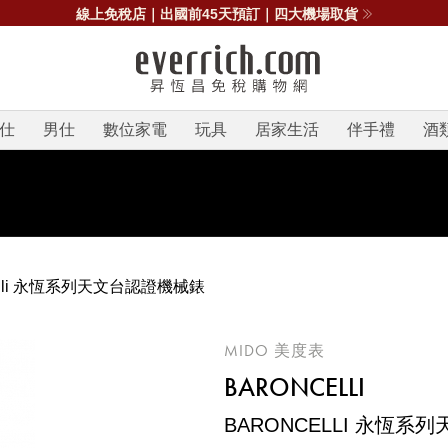
線上免稅店｜出國前45天預訂｜四大機場取貨
仕
男仕
數位家電
玩具
居家生活
伴手禮
酒
celli 永恆系列天文台認證機械錶
MIDO 美度表
BARONCELLI
BARONCELLI 永恆