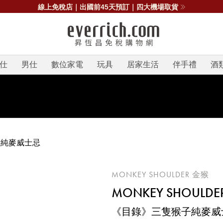
線上免稅店｜出國前45天預訂｜四大機場取貨
仕
男仕
數位家電
玩具
居家生活
伴手禮
酒
子純麥威士忌
MONKEY SHOULDER 金猴
MONKEY SHOULDER
《目錄》三隻猴子純麥威