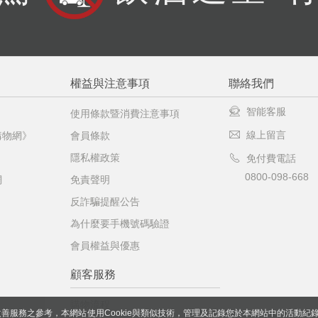
權益與注意事項
聯絡我們
智能客服
使用條款暨消費注意事項
線上留言
購物網》
會員條款
隱私權政策
免付費電話
0800-098-668
網
免責聲明
反詐騙提醒公告
為什麼要手機號碼驗證
會員權益與優惠
顧客服務
購物流程
善服務之參考，本網站使用Cookie與類似技術，管理及記錄您於本網站中的活動紀