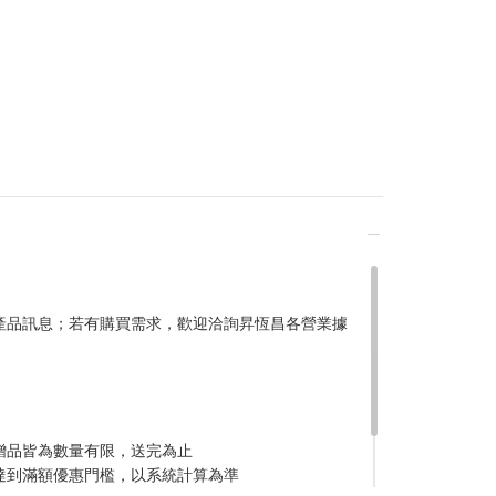
產品訊息；若有購買需求，歡迎洽詢昇恆昌各營業據
稍後決定
贈品皆為數量有限，送完為止
達到滿額優惠門檻，以系統計算為準