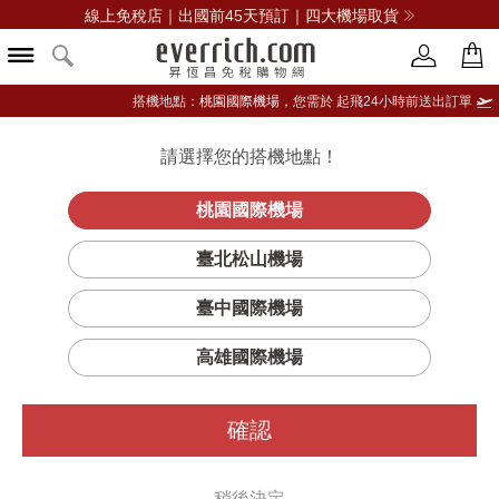
線上免稅店｜出國前45天預訂｜四大機場取貨
搭機地點：
桃園國際機場，
您需於 起飛24小時前送出訂單
請選擇您的搭機地點！
登入限定：免費送點數
品牌選單
立即登入
桃園國際機場
臺北松山機場
臺中國際機場
高雄國際機場
確認
稍後決定