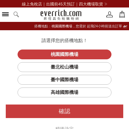
線上免稅店｜出國前45天預訂｜四大機場取貨
搭機地點：
桃園國際機場，
您需於 起飛24小時前送出訂單
請選擇您的搭機地點！
登入限定：免費送點數
品牌選單
立即登入
桃園國際機場
臺北松山機場
臺中國際機場
高雄國際機場
確認
稍後決定