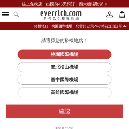
線上免稅店｜出國前45天預訂｜四大機場取貨
搭機地點：
桃園國際機場，
您需於 起飛24小時前送出訂單
請選擇您的搭機地點！
登入限定：免費送點數
品牌選單
立即登入
桃園國際機場
臺北松山機場
臺中國際機場
高雄國際機場
確認
稍後決定