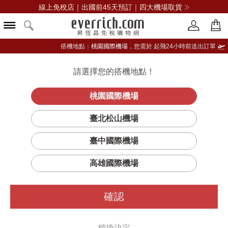
線上免稅店｜出國前45天預訂｜四大機場取貨
搭機地點：
桃園國際機場，
您需於 起飛24小時前送出訂單
請選擇您的搭機地點！
登入限定：免費送點數
品牌選單
立即登入
桃園國際機場
臺北松山機場
臺中國際機場
高雄國際機場
確認
稍後決定