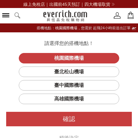
線上免稅店｜出國前45天預訂｜四大機場取貨
搭機地點：
桃園國際機場，
您需於 起飛24小時前送出訂單
請選擇您的搭機地點！
登入限定：免費送點數
立即登入
桃園國際機場
臺北松山機場
臺中國際機場
高雄國際機場
確認
稍後決定