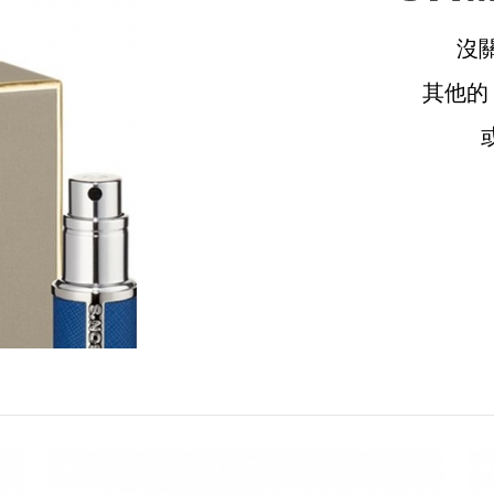
沒
其他
請選擇您的搭機地點
桃園國際機場(TPE)
臺北松山機場(TSA)