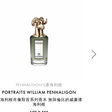
P
潘海利根
流程說
PENHALIGON'S潘海利根
PORTRAITS WILLIAM PENHALIGON
海利根肖像獸首系列香水 無與倫比的威廉潘
海利根