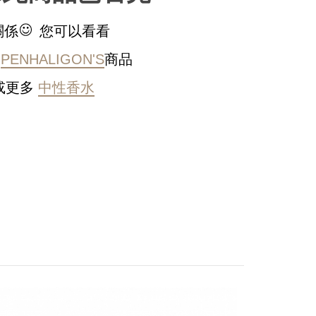
關係
您可以看看
的
PENHALIGON'S
商品
或更多
中性香水
稍後決定