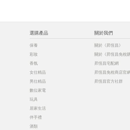
選購產品
關於我們
保養
關於《昇恆昌》
彩妝
關於《昇恆昌免稅
香氛
昇恆昌宅配網
女仕精品
昇恆昌免稅商店官
男仕精品
昇恆昌官方社群
數位家電
玩具
居家生活
伴手禮
酒類