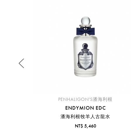
提
免稅
不同
明
。
PENHALIGON'S潘海利根
ENDYMION EDC
潘海利根牧羊人古龍水
NT$ 5,460