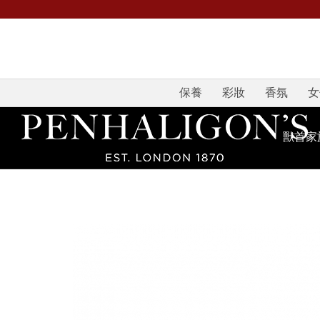
保養
彩妝
香氛
女
獸首家