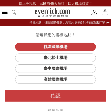
線上免稅店｜出國前45天預訂｜四大機場取貨
搭機地點：
桃園國際機場，
您需於 起飛24小時前送出訂單
請選擇您的搭機地點！
登入限定：免費送點數
品牌選單
立即登入
桃園國際機場
臺北松山機場
臺中國際機場
高雄國際機場
確認
稍後決定