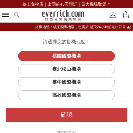
線上免稅店｜出國前45天預訂｜四大機場取貨
搭機地點：
桃園國際機場，
您需於 起飛24小時前送出訂單
請選擇您的搭機地點！
登入限定：免費送點數
品牌選單
立即登入
桃園國際機場
臺北松山機場
臺中國際機場
高雄國際機場
確認
稍後決定