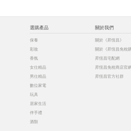
選購產品
關於我們
保養
關於《昇恆昌》
彩妝
關於《昇恆昌免稅
香氛
昇恆昌宅配網
女仕精品
昇恆昌免稅商店官
男仕精品
昇恆昌官方社群
數位家電
玩具
居家生活
伴手禮
酒類