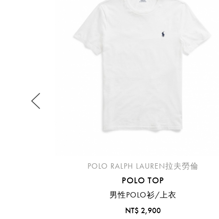
提
免稅
不同
明
。
POLO RALPH LAUREN拉夫勞倫
POLO TOP
男性POLO衫/上衣
NT$ 2,900