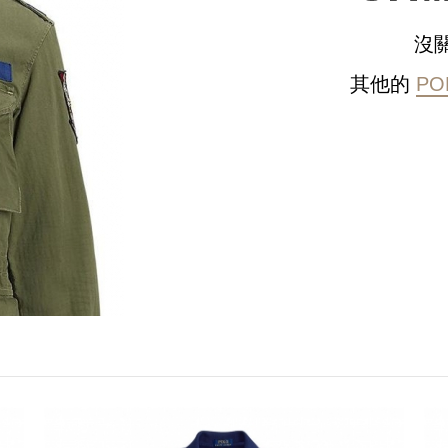
沒
其他的
PO
請選擇您的搭機地點
桃園國際機場(TPE)
臺北松山機場(TSA)