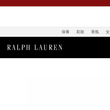
保養
彩妝
香氛
女