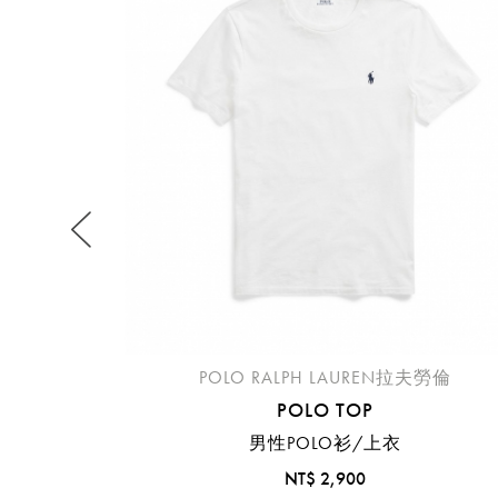
提
免稅
不同
明
。
POLO RALPH LAUREN拉夫勞倫
POLO TOP
男性POLO衫/上衣
NT$ 2,900