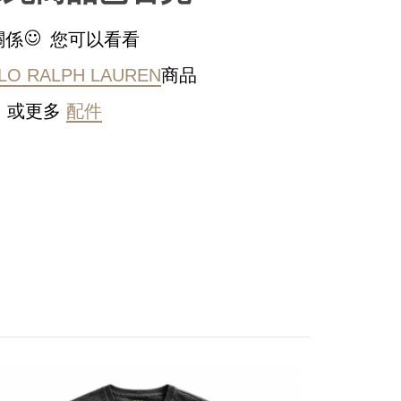
關係
您可以看看
LO RALPH LAUREN
商品
或更多
配件
稍後決定
PO