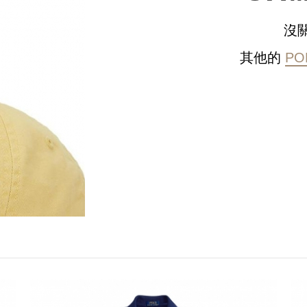
沒
其他的
PO
請選擇您的搭機地點
桃園國際機場(TPE)
臺北松山機場(TSA)