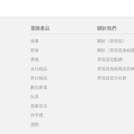
選購產品
關於我們
保養
關於《昇恆昌》
彩妝
關於《昇恆昌免稅
香氛
昇恆昌宅配網
女仕精品
昇恆昌免稅商店官
男仕精品
昇恆昌官方社群
數位家電
玩具
居家生活
伴手禮
酒類