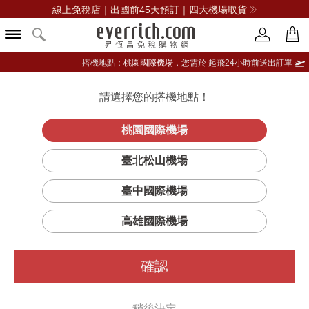
線上免稅店｜出國前45天預訂｜四大機場取貨
搭機地點：
桃園國際機場，
您需於 起飛24小時前送出訂單
請選擇您的搭機地點！
登入限定：免費送點數
品牌選單
立即登入
桃園國際機場
臺北松山機場
臺中國際機場
高雄國際機場
確認
稍後決定