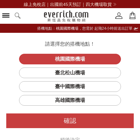
線上免稅店｜出國前45天預訂｜四大機場取貨
搭機地點：
桃園國際機場，
您需於 起飛24小時前送出訂單
請選擇您的搭機地點！
登入限定：免費送點數
品牌選單
立即登入
桃園國際機場
臺北松山機場
臺中國際機場
高雄國際機場
確認
稍後決定