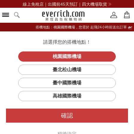
線上免稅店｜出國前45天預訂｜四大機場取貨
搭機地點：
桃園國際機場，
您需於 起飛24小時前送出訂單
請選擇您的搭機地點！
登入限定：免費送點數
品牌選單
立即登入
桃園國際機場
臺北松山機場
臺中國際機場
高雄國際機場
確認
稍後決定