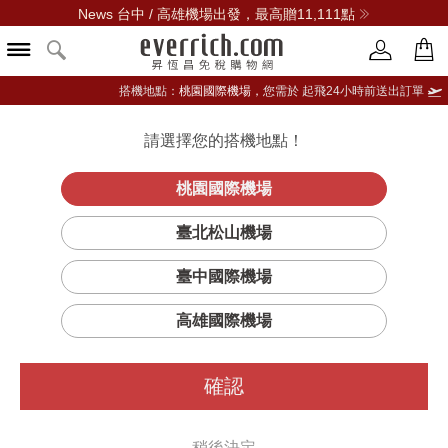
News 台中 / 高雄機場出發，最高贈11,111點
搭機地點：
桃園國際機場，
您需於 起飛24小時前送出訂單
請選擇您的搭機地點！
登入限定：免費送點數
品牌選單
立即登入
桃園國際機場
臺北松山機場
臺中國際機場
高雄國際機場
確認
稍後決定