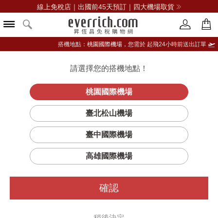
線上免稅店｜出國前45天預訂｜四大機場取貨
搭機地點：
桃園國際機場，
您需於 起飛24小時前送出訂單
請選擇您的搭機地點！
登入限定：免費送點數
品牌選單
立即登入
桃園國際機場
臺北松山機場
臺中國際機場
高雄國際機場
確認
稍後決定