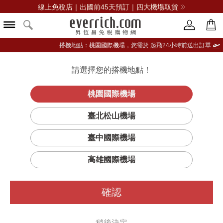
線上免稅店｜出國前45天預訂｜四大機場取貨
搭機地點：
桃園國際機場，
您需於 起飛24小時前送出訂單
請選擇您的搭機地點！
登入限定：免費送點數
品牌選單
立即登入
桃園國際機場
臺北松山機場
臺中國際機場
高雄國際機場
確認
稍後決定