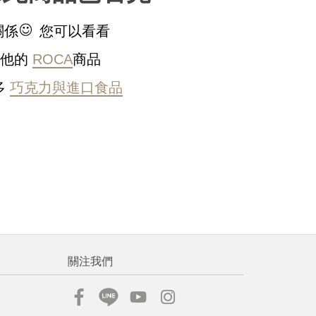
稍後決定
關係
您可以看看
其他的
ROCA
商品
多
巧克力與進口食品
流程說
關注我們